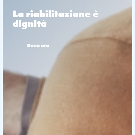
La riabilitazione è
dignità
Dona ora