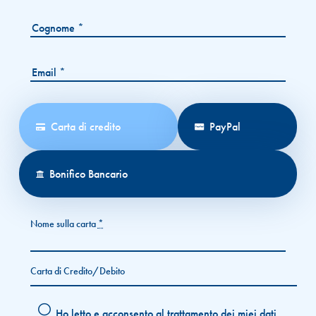
Carta di credito
PayPal
Bonifico Bancario
Nome sulla carta
*
Carta di Credito/Debito
Ho letto e acconsento al trattamento dei miei dati