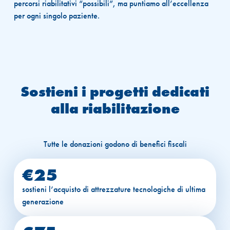
percorsi riabilitativi “possibili”, ma puntiamo all’eccellenza
per ogni singolo paziente.
Sostieni i progetti dedicati
alla riabilitazione
€25
sostieni l’acquisto di attrezzature tecnologiche di ultima
generazione