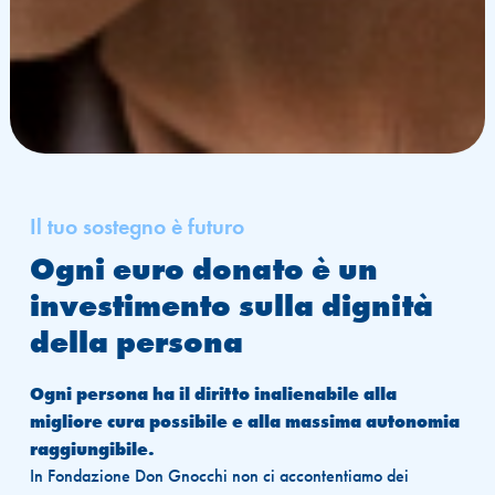
Il tuo sostegno è futuro
Ogni euro donato è un
investimento sulla dignità
della persona
Ogni persona ha il diritto inalienabile alla
migliore cura possibile e alla massima autonomia
raggiungibile.
In Fondazione Don Gnocchi non ci accontentiamo dei