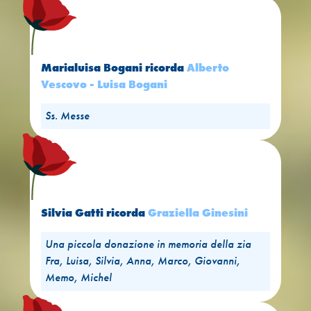
Marialuisa Bogani
ricorda
Alberto
Vescovo - Luisa Bogani
Ss. Messe
Silvia Gatti
ricorda
Graziella Ginesini
Una piccola donazione in memoria della zia
Fra, Luisa, Silvia, Anna, Marco, Giovanni,
Memo, Michel