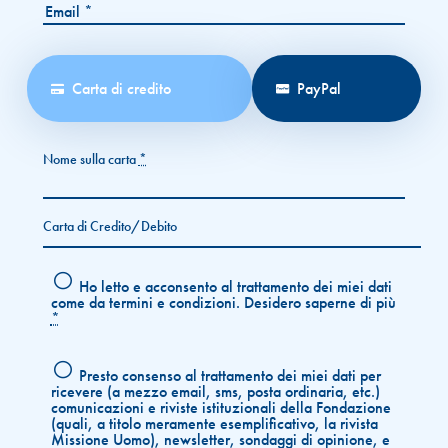
Carta di credito
PayPal
Nome sulla carta
*
Carta di Credito/Debito
Ho letto e acconsento al trattamento dei miei dati
come da termini e condizioni.
Desidero saperne di più
*
Presto consenso al trattamento dei miei dati per
ricevere (a mezzo email, sms, posta ordinaria, etc.)
comunicazioni e riviste istituzionali della Fondazione
(quali, a titolo meramente esemplificativo, la rivista
Missione Uomo), newsletter, sondaggi di opinione, e