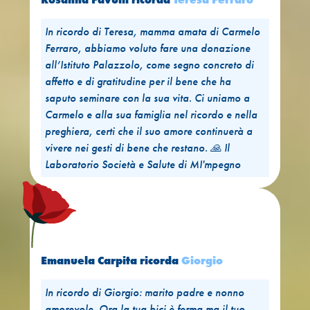
In ricordo di Teresa, mamma amata di Carmelo
Ferraro, abbiamo voluto fare una donazione
all’Istituto Palazzolo, come segno concreto di
affetto e di gratitudine per il bene che ha
saputo seminare con la sua vita. Ci uniamo a
Carmelo e alla sua famiglia nel ricordo e nella
preghiera, certi che il suo amore continuerà a
vivere nei gesti di bene che restano. 🙏 Il
Laboratorio Società e Salute di MI'mpegno
Emanuela Carpita
ricorda
Giorgio
In ricordo di Giorgio: marito padre e nonno
amorevole. Ora la tua bici è ferma ma il tuo