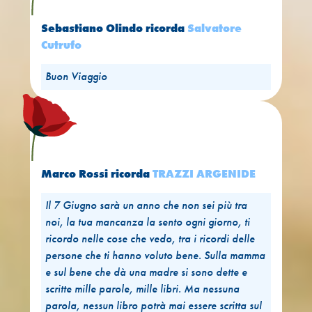
Sebastiano Olindo
ricorda
Salvatore
Cutrufo
Buon Viaggio
Marco Rossi
ricorda
TRAZZI ARGENIDE
Il 7 Giugno sarà un anno che non sei più tra
noi, la tua mancanza la sento ogni giorno, ti
ricordo nelle cose che vedo, tra i ricordi delle
persone che ti hanno voluto bene. Sulla mamma
e sul bene che dà una madre si sono dette e
scritte mille parole, mille libri. Ma nessuna
parola, nessun libro potrà mai essere scritta sul