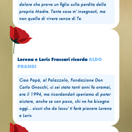
dolore che prova un figlio sulla perdita della
propria Madre. Tante cose m' insegnasti, ma
non quella di vivere senza di Te.
Lorena e Loris Frascari
ricorda
ALDO
PRANDI
Ciao Papà, al Palazzolo, Fondazione Don
Carlo Gnocchi, ci sei stato tanti anni fa oramai,
era il 1994, ma ricordandoti speriamo di poter
aiutare, anche se con poco, chi ne ha bisogno
oggi... sicuri che da lassu' ti farà piacere Lorena
e Loris