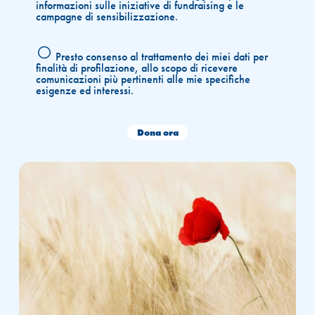
informazioni sulle iniziative di fundraising e le
campagne di sensibilizzazione.
Presto consenso al trattamento dei miei dati per
finalità di profilazione, allo scopo di ricevere
comunicazioni più pertinenti alle mie specifiche
esigenze ed interessi.
Dona ora