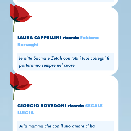
LAURA CAPPELLINI
ricorda
Fabiano
Barzaghi
le ditte Sacma e Zetah con tutti i tuoi colleghi ti
porteranno sempre nel cuore
GIORGIO ROVEDONI
ricorda
SEGALE
LUIGIA
Alla mamma che con il suo amore ci ha