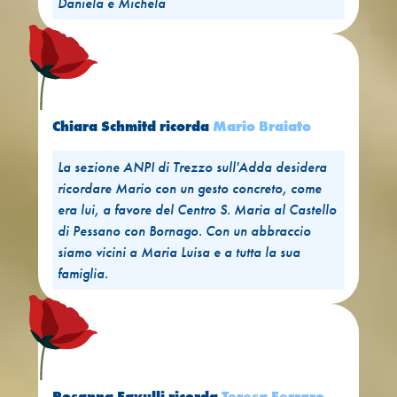
Daniela e Michela
Chiara Schmitd
ricorda
Mario Braiato
La sezione ANPI di Trezzo sull'Adda desidera
ricordare Mario con un gesto concreto, come
era lui, a favore del Centro S. Maria al Castello
di Pessano con Bornago. Con un abbraccio
siamo vicini a Maria Luisa e a tutta la sua
famiglia.
Rosanna Favulli
ricorda
Teresa Ferraro