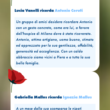
Lucia Vanelli
ricorda
Antonio Ceruti
Un gruppo di amici desidera ricordare Antonio
con un gesto concreto, come era lui, a favore
dell'hospice di Milano dove è stato ricoverato.
Antonio, ottimo artigiano, uomo buono, stimato
ed apprezzato per la sua gentilezza, affabilità,
generosità ed accoglienza. Con un caldo
abbraccio siamo vicini a Piera e a tutta la sua
bella famiglia.
Gabriella Mallus
ricorda
Ignazia Mallus
A un mese dalla sua scomparsa le nipoti