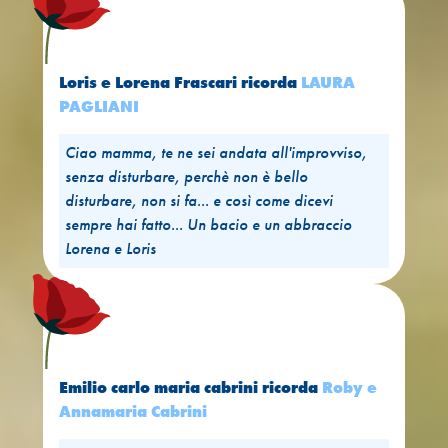
Loris e Lorena Frascari
ricorda
LAURA
PAGLIANI
Ciao mamma, te ne sei andata all'improvviso,
senza disturbare, perchè non è bello
disturbare, non si fa... e così come dicevi
sempre hai fatto... Un bacio e un abbraccio
Lorena e Loris
Emilio carlo maria cabrini
ricorda
Roby e
Annamaria Cabrini