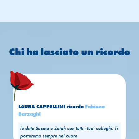
Chi ha lasciato un ricordo
LAURA CAPPELLINI
ricorda
Fabiano
Barzaghi
le ditte Sacma e Zetah con tutti i tuoi colleghi. Ti
porteremo sempre nel cuore