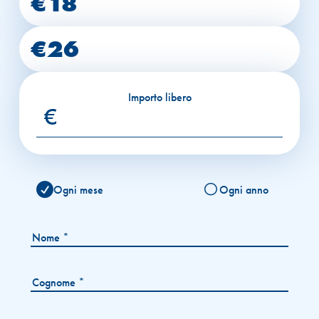
€18
€26
Importo libero
€
Ogni mese
Ogni anno