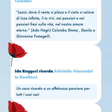
Colombo
"Lassù: dove il vento si placa e il cielo si colora
di luce infinita, lì tu vivi, nei pensieri e nei
pensieri frasi sulla vita, nel nostro amore
eterno.” (Ada Negri) Colombo Emma , Danilo e
Giovanna Fumagalli.
Ida Ruggeri
ricorda
Adelaide Giacomini
in Bonifacci
Un caro ricordo e un affettuoso pensiero per
tutti i suoi cari