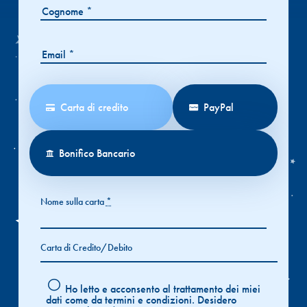
Carta di credito
PayPal
Bonifico Bancario
Nome sulla carta
*
Carta di Credito/Debito
Ho letto e acconsento al trattamento dei miei
dati come da termini e condizioni.
Desidero