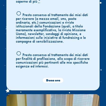
saperne di più
*
Presto consenso al trattamento dei miei dati
per ricevere (a mezzo email, sms, posta
ordinaria, etc.) comunicazioni e riviste
istituzionali della Fondazione (quali, a titolo
meramente esemplificativo, la rivista Missione
Uomo), newsletter, sondaggi di opinione, e
informazioni sulle iniziative di fundraising e le
campagne di sensibilizzazione.
Presto consenso al trattamento dei miei dati
per finalità di profilazione, allo scopo di ricevere
comunicazioni più pertinenti alle mie specifiche
esigenze ed interessi.
Dona ora