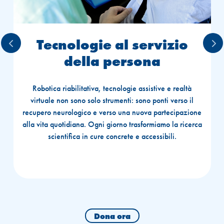
Tecnologie al servizio
della persona
Robotica riabilitativa, tecnologie assistive e realtà
virtuale non sono solo strumenti: sono ponti verso il
recupero neurologico e verso una nuova partecipazione
alla vita quotidiana. Ogni giorno trasformiamo la ricerca
scientifica in cure concrete e accessibili.
Dona ora